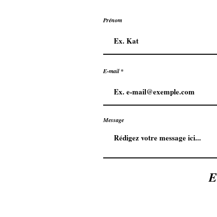
Prénom
E-mail
Message
E