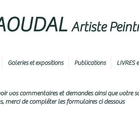
DAOUDAL
Artiste Pein
Galeries et expositions
Publications
LIVRES 
voir vos commentaires et demandes ainsi que votre s
s, merci de compléter les formulaires ci dessous