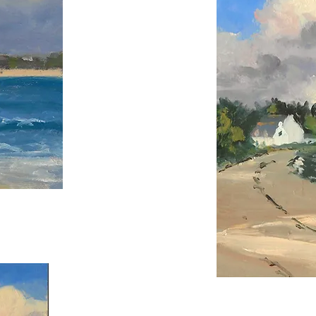
Titre 6
R