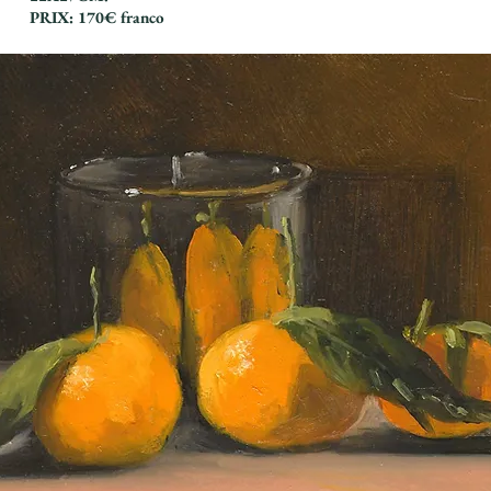
PRIX: 170€ franco