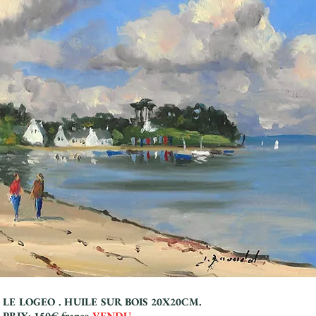
LE LOGEO . HUILE SUR BOIS 20X20CM.
PRIX: 150€ franco
VENDU