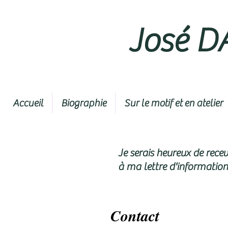
José 
Accueil
Biographie
Sur le motif et en atelier
Je serais heureux de rece
à ma lettre d'information
Contact