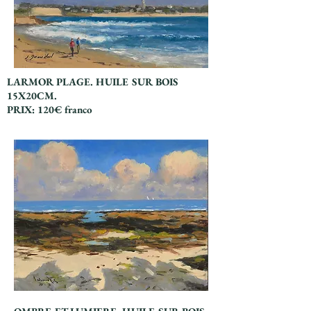
LARMOR PLAGE. HUILE SUR BOIS
15X20CM.
PRIX: 120€ franco
Titre 6