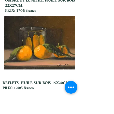
OMBRE ET LUMIERE. HUILE SUR BOIS
R
22X27CM.
Titre 6
PRIX: 170€ franco
REFLETS. HUILE SUR BOIS 15X20CM.
PRIX: 120€ franco
Titre 2