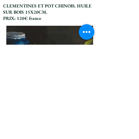
CLEMENTINES ET POT CHINOIS. HUILE
SUR BOIS 15X20CM.
PRIX: 120€ franco
CLEMENTINES AU VASE BLEU. HUILE
SUR BOIS 15X20CM.
PRIX: 120€ franco