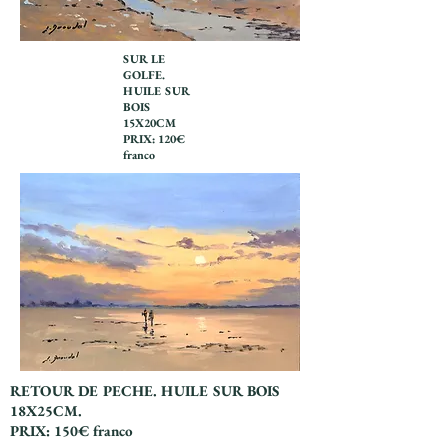
SUR LE
GOLFE.
HUILE SUR
BOIS
15X20CM
PRIX: 120€
franco
RETOUR DE PECHE. HUILE SUR BOIS
18X25CM.
PRIX: 150€ franco