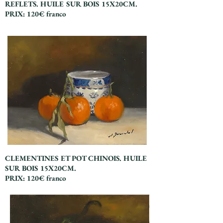
REFLETS. HUILE SUR BOIS 15X20CM.
PRIX: 120€ franco
Titre 2
CLEMENTINES ET POT CHINOIS. HUILE
SUR BOIS 15X20CM.
PRIX: 120€ franco