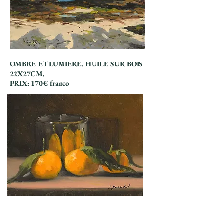
OMBRE ET LUMIERE. HUILE SUR BOIS
R
22X27CM.
Titre 6
PRIX: 170€ franco