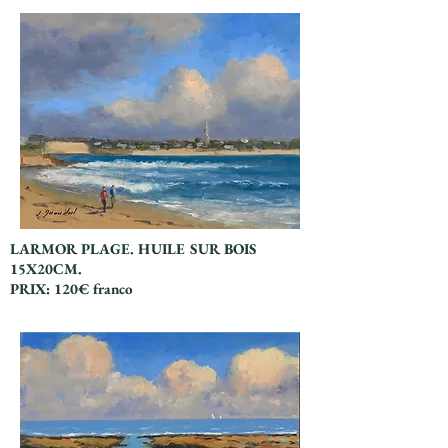
LARMOR PLAGE. HUILE SUR BOIS
15X20CM.
PRIX: 120€ franco
Titre 6